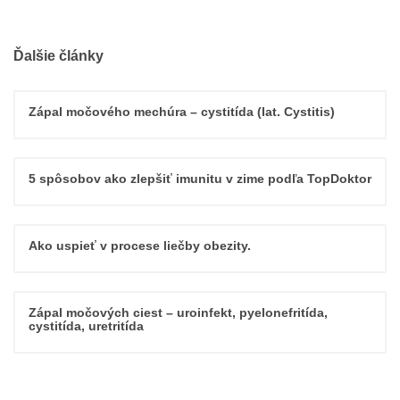
Ďalšie články
Zápal močového mechúra – cystitída (lat. Cystitis)
5 spôsobov ako zlepšiť imunitu v zime podľa TopDoktor
Ako uspieť v procese liečby obezity.
Zápal močových ciest – uroinfekt, pyelonefritída,
cystitída, uretritída