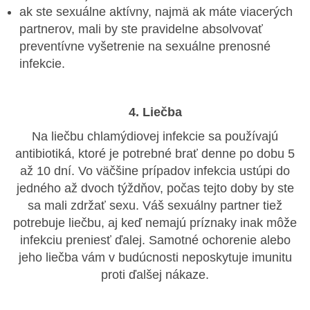
ak ste sexuálne aktívny, najmä ak máte viacerých
partnerov, mali by ste pravidelne absolvovať
preventívne vyšetrenie na sexuálne prenosné
infekcie.
4. Liečba
Na liečbu chlamýdiovej infekcie sa používajú
antibiotiká, ktoré je potrebné brať denne po dobu 5
až 10 dní. Vo väčšine prípadov infekcia ustúpi do
jedného až dvoch týždňov, počas tejto doby by ste
sa mali zdržať sexu. Váš sexuálny partner tiež
potrebuje liečbu, aj keď nemajú príznaky inak môže
infekciu preniesť ďalej. Samotné ochorenie alebo
jeho liečba vám v budúcnosti neposkytuje imunitu
proti ďalšej nákaze.