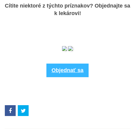
Cítite niektoré z týchto príznakov? Objednajte sa
k lekárovi!
Objednať sa