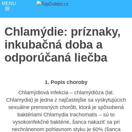
Chlamýdie: príznaky,
inkubačná doba a
odporúčaná liečba
1. Popis choroby
Chlamýdiová infekcia – chlamýdióza (lat.
Chlamydia) je jedna z najčastejšie sa vyskytujúcich
sexuálne prenosných chorôb, ktorá je spôsobená
baktériami Chlamydia trachomatis – sú to
vysokoinfekčné baktérie, šanca nakaziť sa pri
nechránenom pohlavnom styku je 60% (šanca