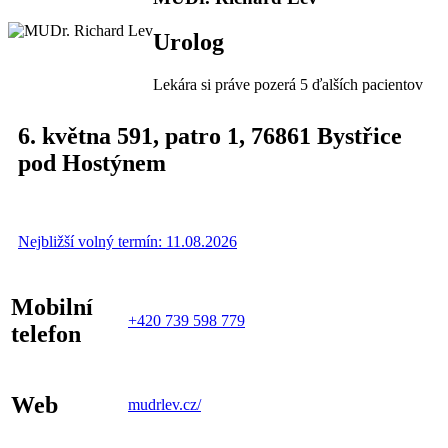
Urolog
Lekára si práve pozerá 5 ďalších pacientov
6. května 591
, patro 1,
76861
Bystřice
pod Hostýnem
Nejbližší volný termín: 11.08.2026
Mobilní
+420 739 598 779
telefon
Web
mudrlev.cz/