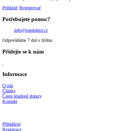
Prihlásiť
Registrovať
Potřebujete pomoc?
info@topdoktor.cz
Odpovídáme 7 dní v týdnu.
Přidejte se k nám
Informace
O nás
Články
Často kladené dotazy
Kontakt
Přihlášení
Registrace