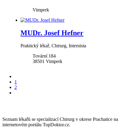
Vimperk
MUDr. Josef Hefner
Praktický lékař, Chirurg, Internista
Tovární 184
38501
Vimperk
1
2
Seznam lékařů se specializací Chirurg v okrese Prachatice na
internetovém portálu TopDoktor.cz.