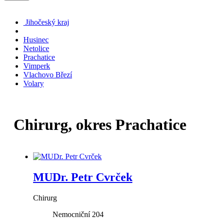
Jihočeský kraj
Husinec
Netolice
Prachatice
Vimperk
Vlachovo Březí
Volary
Chirurg, okres Prachatice
MUDr. Petr Cvrček
Chirurg
Nemocniční 204