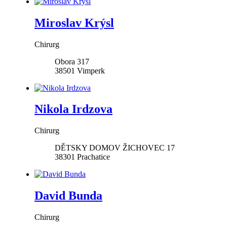
Miroslav Krýsl
Chirurg
Obora 317
38501
Vimperk
Nikola Irdzova
Chirurg
DĚTSKY DOMOV ŽICHOVEC 17
38301
Prachatice
David Bunda
Chirurg