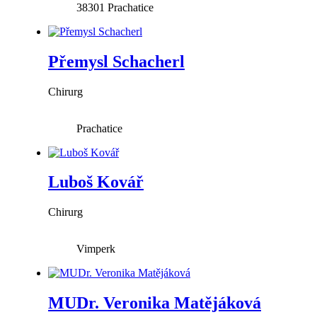
38301
Prachatice
Přemysl Schacherl
Chirurg
Prachatice
Luboš Kovář
Chirurg
Vimperk
MUDr. Veronika Matějáková