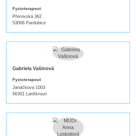
Fyzioterapeut
Přerovská 362
53006
Pardubice
Gabriela Vašinová
Fyzioterapeut
Janáčkova 1003
56301
Lanškroun