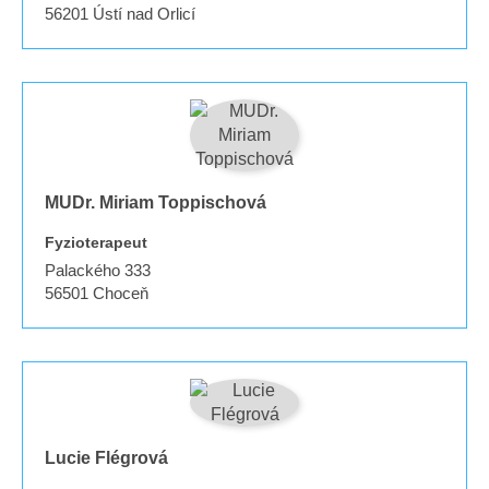
56201
Ústí nad Orlicí
MUDr. Miriam Toppischová
Fyzioterapeut
Palackého 333
56501
Choceň
Lucie Flégrová