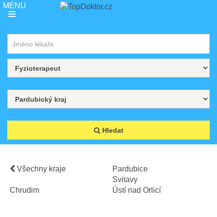
Jméno lékaře
Specializace
Všechny kraje
Hledat
Všechny kraje
Pardubice
Svitavy
Chrudim
Ústí nad Orlicí