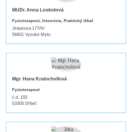
MUDr. Anna Loskotová
Fyzioterapeut, Internista, Praktický lékař
Jiráskova 177/IV
56601
Vysoké Mýto
Mgr. Hana Kratochvílová
Fyzioterapeut
č.d. 155
53305
Dříteč