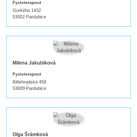
Fyzioterapeut
Gorkého 1432
53002
Pardubice
Milena Jakubíková
Fyzioterapeut
Bělehradská 458
53009
Pardubice
Olga Šrámková