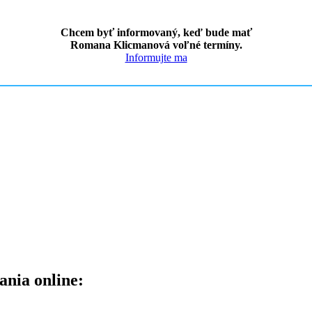
Chcem byť informovaný, keď bude mať
Romana Klicmanová voľné termíny.
Informujte ma
ania online: