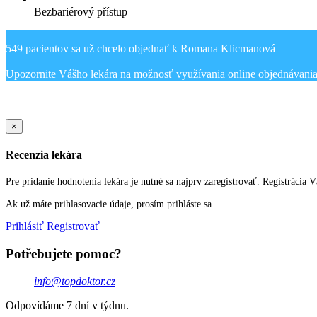
Bezbariérový přístup
549 pacientov sa už chcelo objednať k Romana Klicmanová
Sold Out Detail
×
Recenzia lekára
Pre pridanie hodnotenia lekára je nutné sa najprv zaregistrovať. Registrácia 
Ak už máte prihlasovacie údaje, prosím prihláste sa.
Prihlásiť
Registrovať
Potřebujete pomoc?
info@topdoktor.cz
Odpovídáme 7 dní v týdnu.