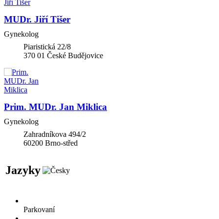
MUDr. Jiří Tišer
Gynekolog
Piaristická 22/8
370 01
České Budějovice
Prim. MUDr. Jan Miklica
Gynekolog
Zahradníkova 494/2
60200
Brno-střed
Jazyky
Parkovaní