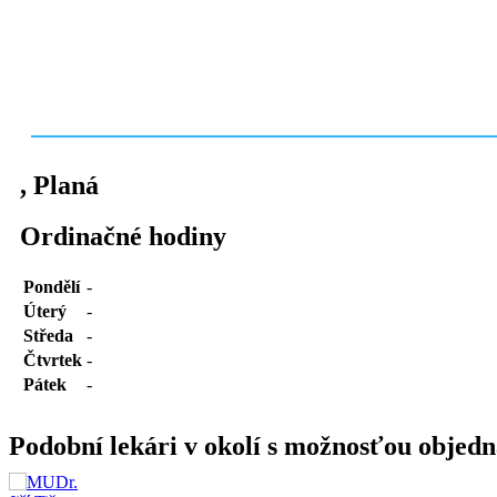
,
Planá
Ordinačné hodiny
Pondělí
-
Úterý
-
Středa
-
Čtvrtek
-
Pátek
-
Podobní lekári v okolí s možnosťou objedn