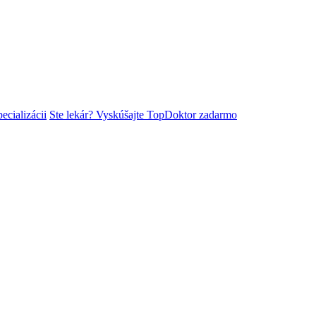
ecializácii
Ste lekár? Vyskúšajte TopDoktor zadarmo