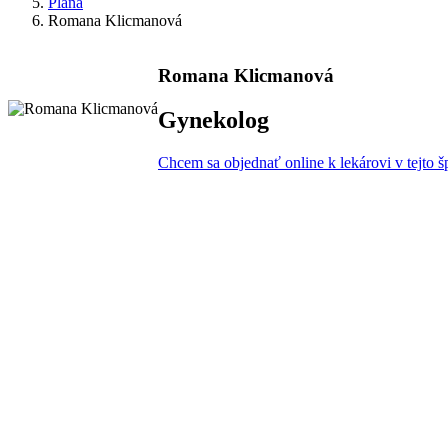
Planá
Romana Klicmanová
Romana Klicmanová
Gynekolog
Chcem sa objednať online k lekárovi v tejto šp