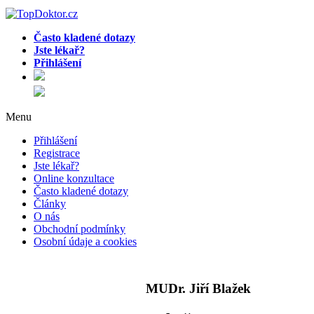
Často kladené dotazy
Jste lékař?
Přihlášení
Menu
Přihlášení
Registrace
Jste lékař?
Online konzultace
Často kladené dotazy
Články
O nás
Obchodní podmínky
Osobní údaje a cookies
MUDr. Jiří Blažek