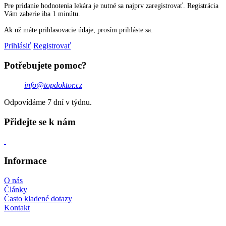
Pre pridanie hodnotenia lekára je nutné sa najprv zaregistrovať. Registrácia
Vám zaberie iba 1 minútu.
Ak už máte prihlasovacie údaje, prosím prihláste sa.
Prihlásiť
Registrovať
Potřebujete pomoc?
info@topdoktor.cz
Odpovídáme 7 dní v týdnu.
Přidejte se k nám
Informace
O nás
Články
Často kladené dotazy
Kontakt