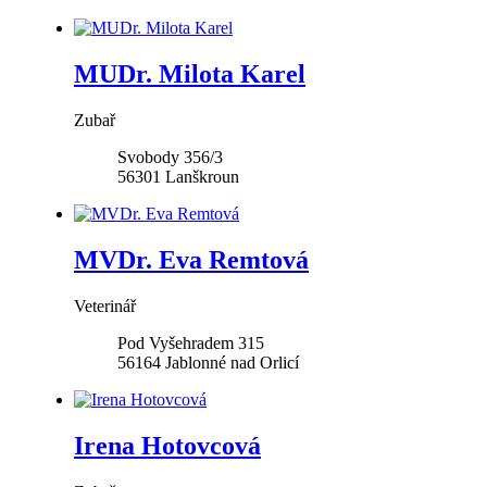
MUDr. Milota Karel
Zubař
Svobody 356/3
56301
Lanškroun
MVDr. Eva Remtová
Veterinář
Pod Vyšehradem 315
56164
Jablonné nad Orlicí
Irena Hotovcová