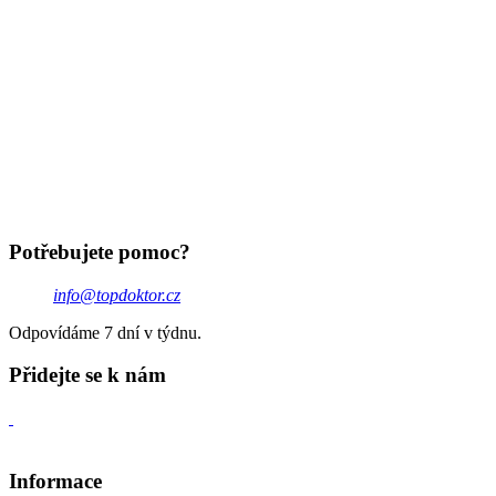
Potřebujete pomoc?
info@topdoktor.cz
Odpovídáme 7 dní v týdnu.
Přidejte se k nám
Informace