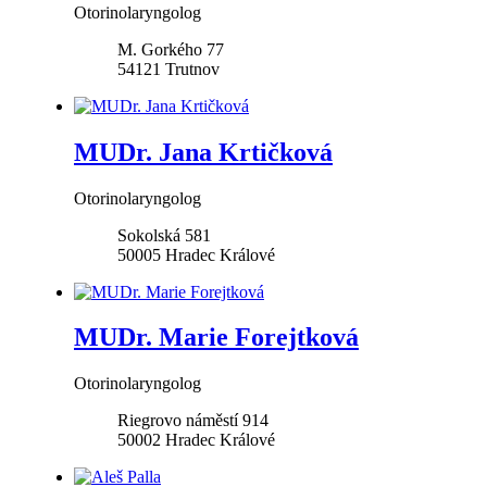
Otorinolaryngolog
M. Gorkého 77
54121
Trutnov
MUDr. Jana Krtičková
Otorinolaryngolog
Sokolská 581
50005
Hradec Králové
MUDr. Marie Forejtková
Otorinolaryngolog
Riegrovo náměstí 914
50002
Hradec Králové