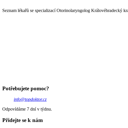
Seznam lékařů se specializací Otorinolaryngolog Královéhradecký kra
Potřebujete pomoc?
info@topdoktor.cz
Odpovídáme 7 dní v týdnu.
Přidejte se k nám