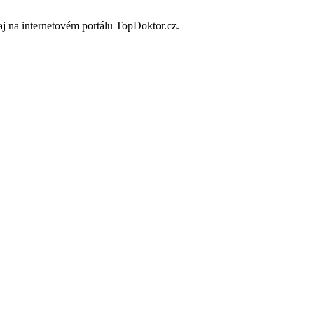
j na internetovém portálu TopDoktor.cz.