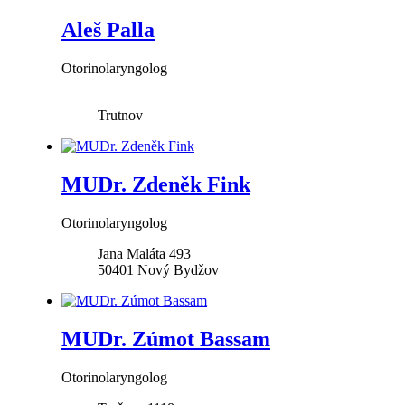
Aleš Palla
Otorinolaryngolog
Trutnov
MUDr. Zdeněk Fink
Otorinolaryngolog
Jana Maláta 493
50401
Nový Bydžov
MUDr. Zúmot Bassam
Otorinolaryngolog