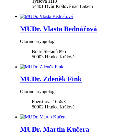
Tyršova 1118
54401
Dvůr Králové nad Labem
MUDr. Vlasta Bednářová
Otorinolaryngolog
Bratří Štefanů 895
50003
Hradec Králové
MUDr. Zdeněk Fink
Otorinolaryngolog
Foerstrova 1656/3
50002
Hradec Králové
MUDr. Martin Kučera