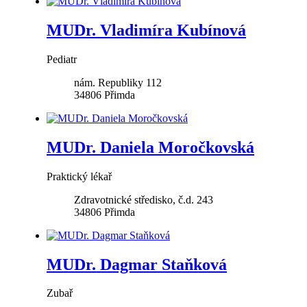
MUDr. Vladimíra Kubínová
Pediatr
nám. Republiky 112
34806
Přimda
MUDr. Daniela Moročkovská
Praktický lékař
Zdravotnické středisko, č.d. 243
34806
Přimda
MUDr. Dagmar Staňková
Zubař