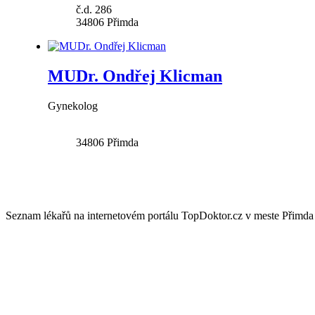
č.d. 286
34806
Přimda
MUDr. Ondřej Klicman
Gynekolog
34806
Přimda
Seznam lékařů na internetovém portálu TopDoktor.cz v meste Přimda