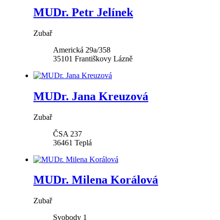
MUDr. Petr Jelínek
Zubař
Americká 29a/358
35101
Františkovy Lázně
MUDr. Jana Kreuzová
Zubař
ČSA 237
36461
Teplá
MUDr. Milena Korálová
Zubař
Svobody 1