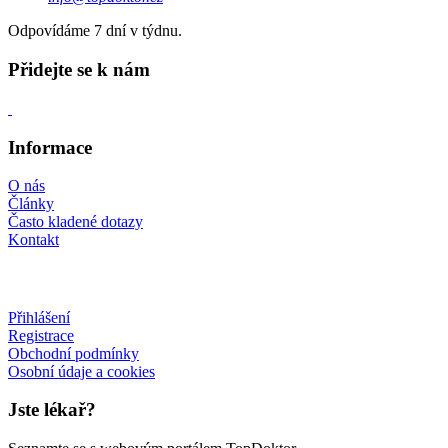
Odpovídáme 7 dní v týdnu.
Přidejte se k nám
Informace
O nás
Články
Často kladené dotazy
Kontakt
Přihlášení
Registrace
Obchodní podmínky
Osobní údaje a cookies
Jste lékař?