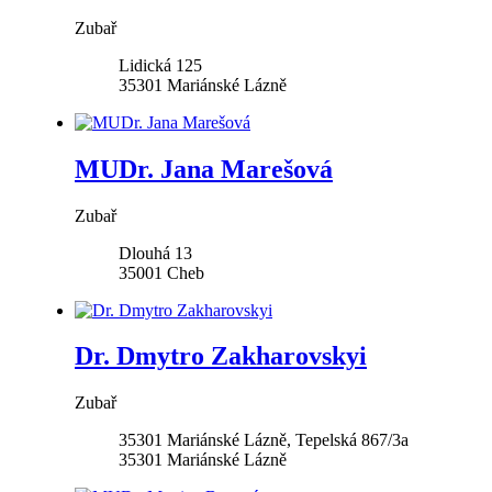
Zubař
Lidická 125
35301
Mariánské Lázně
MUDr. Jana Marešová
Zubař
Dlouhá 13
35001
Cheb
Dr. Dmytro Zakharovskyi
Zubař
35301 Mariánské Lázně, Tepelská 867/3a
35301
Mariánské Lázně