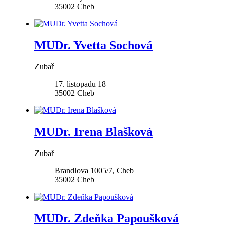
35002
Cheb
MUDr. Yvetta Sochová
Zubař
17. listopadu 18
35002
Cheb
MUDr. Irena Blašková
Zubař
Brandlova 1005/7, Cheb
35002
Cheb
MUDr. Zdeňka Papoušková